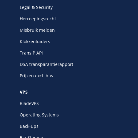
Legal & Security
Herroepingsrecht
Misbruik melden
Klokkenluiders
TransIP API
DSA transparantierapport
Prijzen excl. btw
VPS
BladeVPS
Operating Systems
Back-ups
Big Storage