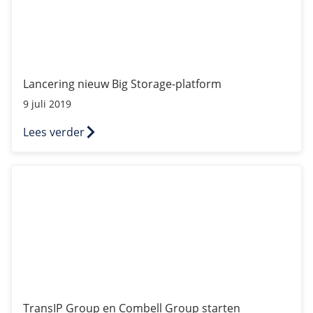
Lancering nieuw Big Storage-platform
9 juli 2019
Lees verder
TransIP Group en Combell Group starten team.blue!
TransIP Group en Combell Group starten