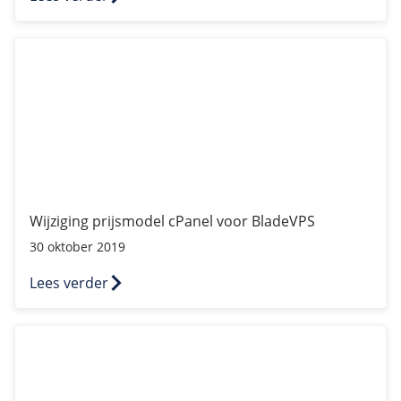
Wijziging prijsmodel cPanel voor BladeVPS
Wijziging prijsmodel cPanel voor BladeVPS
30 oktober 2019
Lees verder
Lancering nieuw Big Storage-platform