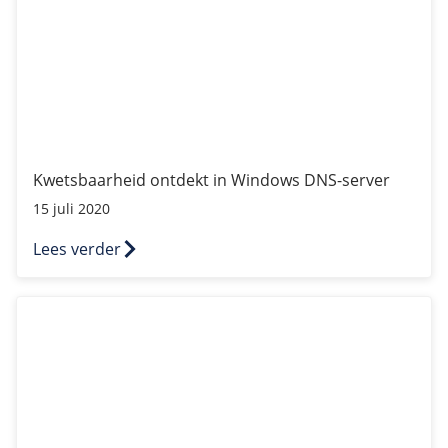
Kwetsbaarheid ontdekt in Windows DNS-server
15 juli 2020
Lees verder
De nieuwe TransIP REST API is live