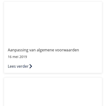
Aanpassing van algemene voorwaarden
Aanpassing van algemene voorwaarden
16 mei 2019
Lees verder
MDS-kwetsbaarheden in Intel-processoren