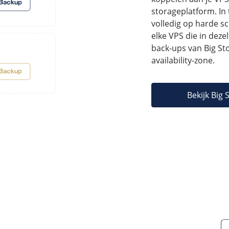
storageplatform. In 
volledig op harde sc
elke VPS die in dezel
back-ups van Big St
availability-zone.
Bekijk Big 