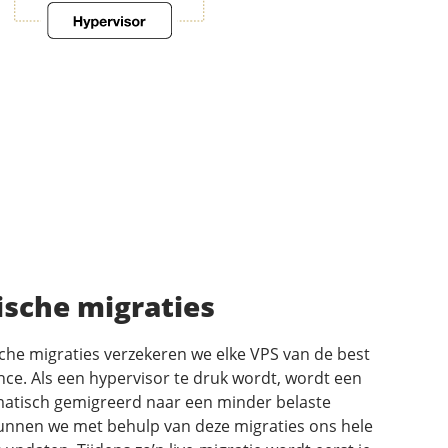
sche migraties
he migraties verzekeren we elke VPS van de best
ce. Als een hypervisor te druk wordt, wordt een
matisch gemigreerd naar een minder belaste
unnen we met behulp van deze migraties ons hele