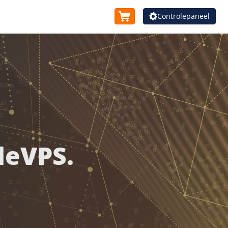
Controlepaneel
deVPS.