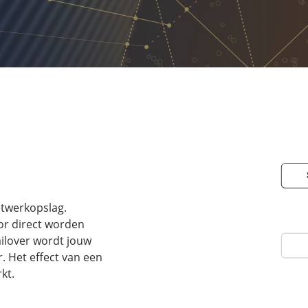
etwerkopslag.
or direct worden
ailover wordt jouw
. Het effect van een
kt.