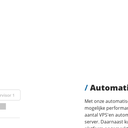
/
Automati
Met onze automatisc
mogelijke performan
aantal VPS'en auto
server. Daarnaast k