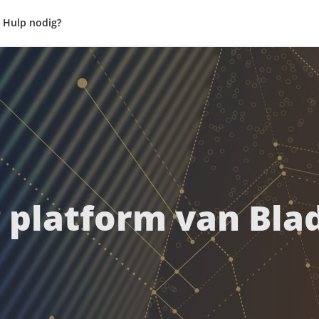
Hulp nodig?
g platform van Bla