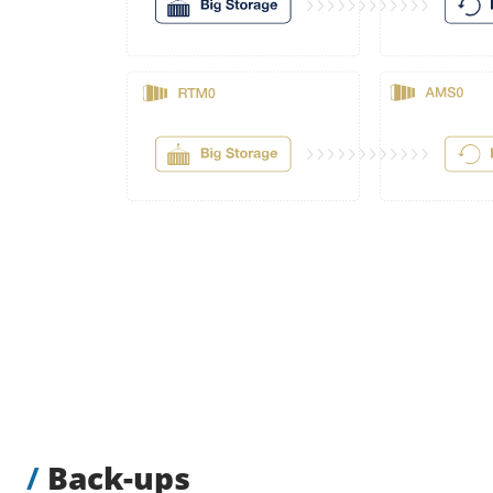
/
Back-ups