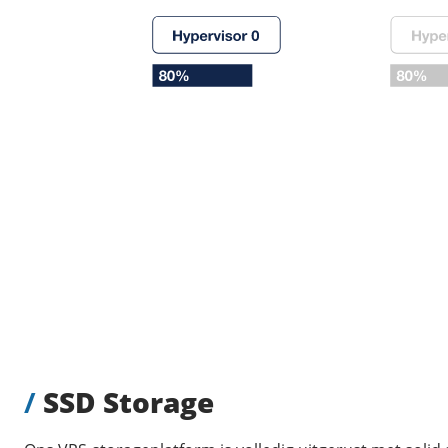
/
SSD Storage