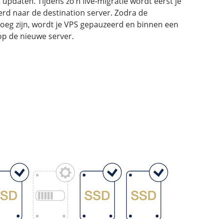
pdaten. Tijdens zo’n live-migratie wordt eerst je
rd naar de destination server. Zodra de
enoeg zijn, wordt je VPS gepauzeerd en binnen een
p de nieuwe server.