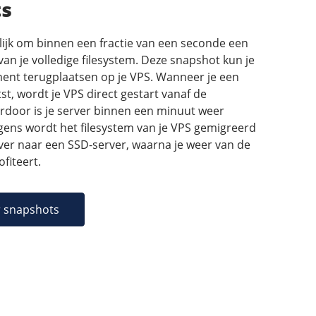
s
lijk om binnen een fractie van een seconde een
an je volledige filesystem. Deze snapshot kun je
ent terugplaatsen op je VPS. Wanneer je een
t, wordt je VPS direct gestart vanaf de
rdoor is je server binnen een minuut weer
gens wordt het filesystem van je VPS gemigreerd
er naar een SSD-server, waarna je weer van de
fiteert.
r snapshots