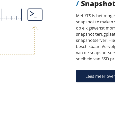
/
Snapshot
Met ZFS is het moge
snapshot te maken v
op elk gewenst mom
snapshot terugplaats
snapshotserver. Hie
beschikbaar. Vervol
van de snapshotserv
snelheid van SSD pro
Lees meer ove