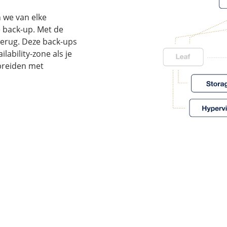
 we van elke
 back-up. Met de
erug. Deze back-ups
ability-zone als je
tbreiden met