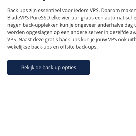
Back-ups zijn essentieel voor iedere VPS. Daarom maken
BladeVPS PureSSD elke vier uur gratis een automatische
negen back-upplekken kun je ongeveer anderhalve dag t
worden opgeslagen op een andere server in dezelfde avail
VPS. Naast deze gratis back-ups kun je jouw VPS ook ui
wekelijkse back-ups en offsite back-ups.
Bekijk de back-up opties