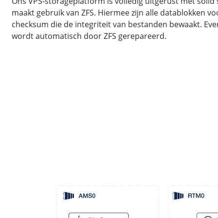
Ons VPS-storageplatform is volledig uitgerust met solid 
maakt gebruik van ZFS. Hiermee zijn alle datablokken vo
checksum die de integriteit van bestanden bewaakt. Eve
wordt automatisch door ZFS gerepareerd.