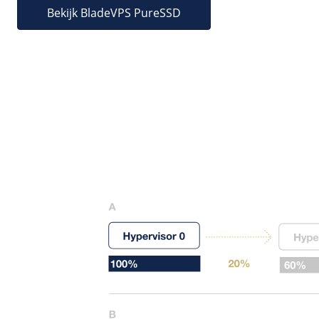
Bekijk BladeVPS PureSSD