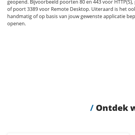
geopend. Bijvoorbeeld poorten 80 en 443 voor HTTP(S),
of poort 3389 voor Remote Desktop. Uiteraard is het oo
handmatig of op basis van jouw gewenste applicatie be
openen.
/
Ontdek wa