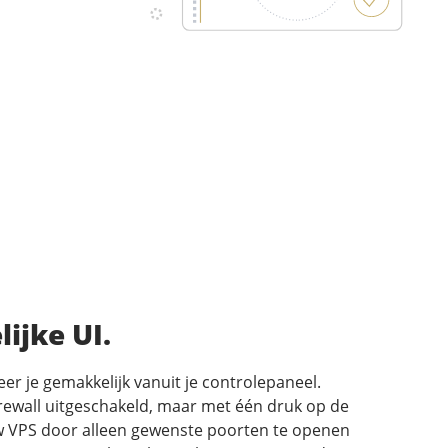
ijke UI.
er je gemakkelijk vanuit je controlepaneel.
irewall uitgeschakeld, maar met één druk op de
uw VPS door alleen gewenste poorten te openen