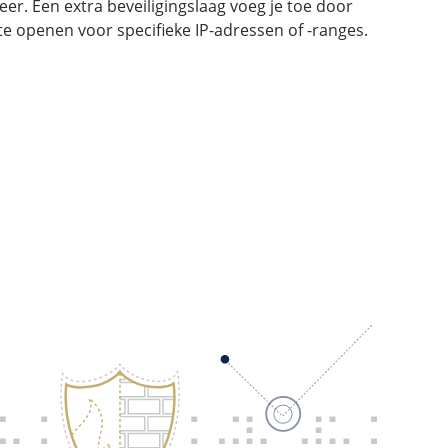
er. Een extra beveiligingslaag voeg je toe door
te openen voor specifieke IP-adressen of -ranges.