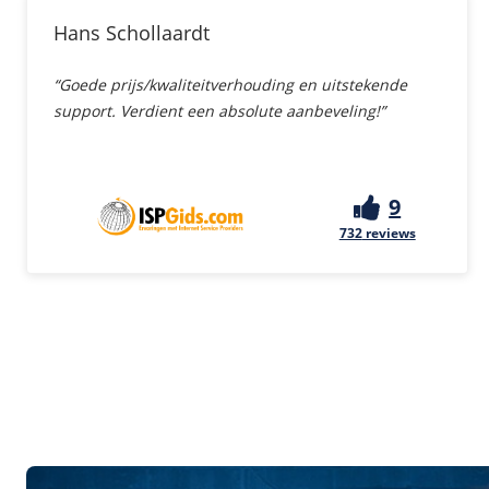
Hans Schollaardt
“Goede prijs/kwaliteitverhouding en uitstekende
support. Verdient een absolute aanbeveling!”
9
732
reviews