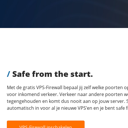
/
Safe from the start.
Met de gratis VPS-Firewall bepaal jij zelf welke poorten 
voor inkomend verkeer. Verkeer naar andere poorten w
tegengehouden en komt dus nooit aan op jouw server. S
automatisch in voor al je nieuwe VPS’en en je bent safe f
VPS-Firewall inschakelen