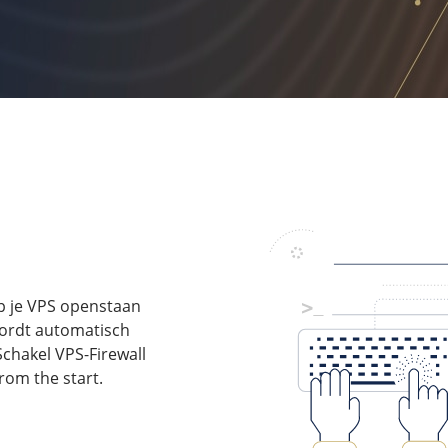
op je VPS openstaan
ordt automatisch
chakel VPS-Firewall
rom the start.