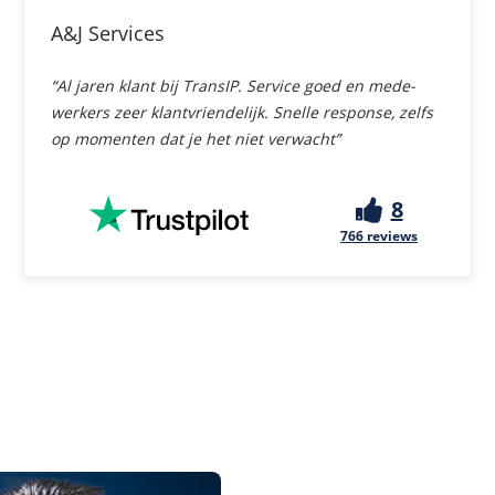
A&J Services
“Al jaren klant bij TransIP. Service goed en mede-
werkers zeer klantvriendelijk. Snelle response, zelfs
op momenten dat je het niet verwacht”
8
766
reviews