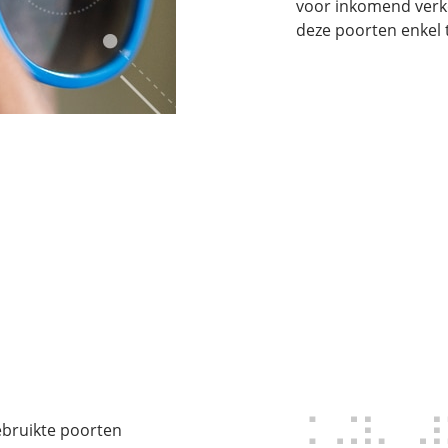
voor inkomend verke
deze poorten enkel 
bruikte poorten