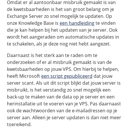
Omdat er al aantoonbaar misbruik gemaakt is van
de kwetsbaarheden is het van groot belang om je
Exchange Server zo snel mogelijk te updaten. Op
onze Knowledge Base is
een handleiding
te vinden
die je kan helpen bij het updaten van je server. Ook
wordt het aangeraden om automatische updates in
te schakelen, als je deze nog niet hebt aangezet.
Daarnaast is het sterk aan te raden om te
onderzoeken of er al misbruik gemaakt is van de
kwetsbaarheden op jouw VPS. Om hierbij te helpen,
heeft Microsoft
een script gepubliceerd
dat jouw
server scant. Als uit dit script blijkt dat jouw server is
misbruikt, is het verstandig zo snel mogelijk een
back-up te maken van de data op je server en een
herinstallatie uit te voeren van je VPS. Pas daarnaast
ook de wachtwoorden van de e-mailadressen op je
server aan. Alleen je server updaten is dan niet meer
toereikend.