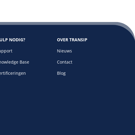
ULP NODIG?
OVER TRANSIP
upport
Nieuws
nowledge Base
Contact
rtificeringen
Blog