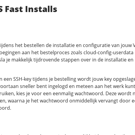
 Fast Installs
 tijdens het bestellen de installatie en configuratie van jou
oegingen aan het bestelproces zoals cloud-config-userdata
la je makkelijk tijdrovende stappen over in de installatie en
n een SSH-key tijdens je bestelling wordt jouw key opgesla
voortaan sneller bent ingelogd en meteen aan het werk kunt.
ruiken, kies je voor een eenmalig wachtwoord. Deze wordt 
ggen, waarna je het wachtwoord onmiddellijk vervangt door 
oord.