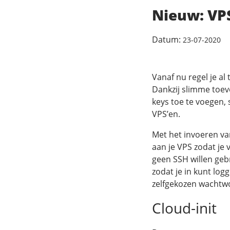
Nieuw: VPS
Datum:
23-07-2020
Vanaf nu regel je al
Dankzij slimme toev
keys toe te voegen, s
VPS’en.
Met het invoeren va
aan je VPS zodat je 
geen SSH willen geb
zodat je in kunt lo
zelfgekozen wachtw
Cloud-init