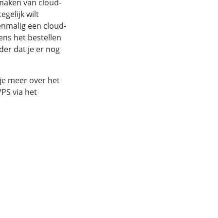
 maken van cloud-
gelijk wilt
enmalig een cloud-
ens het bestellen
der dat je er nog
je meer over het
PS via het