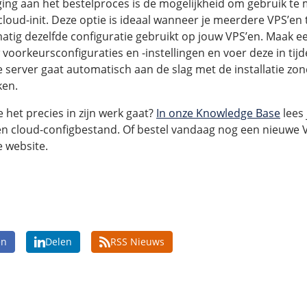
ing aan het bestelproces is de mogelijkheid om gebruik te
cloud-init. Deze optie is ideaal wanneer je meerdere VPS’en te
matig dezelfde configuratie gebruikt op jouw VPS’en. Maak e
voorkeursconfiguraties en -instellingen en voer deze in tijd
e server gaat automatisch aan de slag met de installatie zon
ken.
het precies in zijn werk gaat?
In onze Knowledge Base
lees 
n cloud-configbestand. Of bestel vandaag nog een nieuwe V
 website.
en
Delen
RSS Nieuws