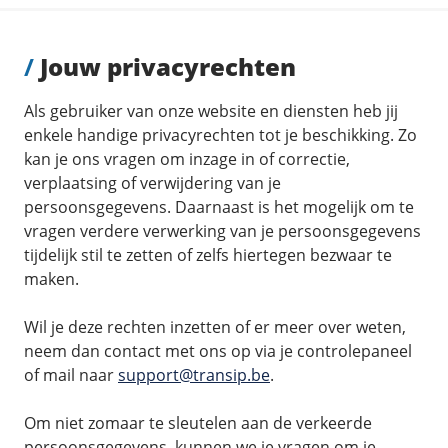
/
Jouw privacyrechten
Als gebruiker van onze website en diensten heb jij
enkele handige privacyrechten tot je beschikking. Zo
kan je ons vragen om inzage in of correctie,
verplaatsing of verwijdering van je
persoonsgegevens. Daarnaast is het mogelijk om te
vragen verdere verwerking van je persoonsgegevens
tijdelijk stil te zetten of zelfs hiertegen bezwaar te
maken.
Wil je deze rechten inzetten of er meer over weten,
neem dan contact met ons op via je controlepaneel
of mail naar
support@transip.be
.
Om niet zomaar te sleutelen aan de verkeerde
persoonsgegevens, kunnen we je vragen om je