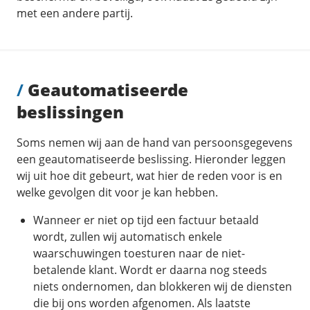
met een andere partij.
/
Geautomatiseerde
beslissingen
Soms nemen wij aan de hand van persoonsgegevens
een geautomatiseerde beslissing. Hieronder leggen
wij uit hoe dit gebeurt, wat hier de reden voor is en
welke gevolgen dit voor je kan hebben.
Wanneer er niet op tijd een factuur betaald
wordt, zullen wij automatisch enkele
waarschuwingen toesturen naar de niet-
betalende klant. Wordt er daarna nog steeds
niets ondernomen, dan blokkeren wij de diensten
die bij ons worden afgenomen. Als laatste