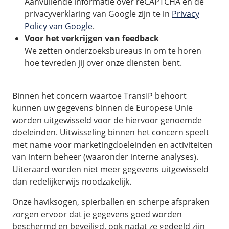
Aanvullende informatie over reCAPTCHA en de
privacyverklaring van Google zijn te in
Privacy
Policy van Google
.
Voor het verkrijgen van feedback
We zetten onderzoeksbureaus in om te horen
hoe tevreden jij over onze diensten bent.
Binnen het concern waartoe TransIP behoort
kunnen uw gegevens binnen de Europese Unie
worden uitgewisseld voor de hiervoor genoemde
doeleinden. Uitwisseling binnen het concern speelt
met name voor marketingdoeleinden en activiteiten
van intern beheer (waaronder interne analyses).
Uiteraard worden niet meer gegevens uitgewisseld
dan redelijkerwijs noodzakelijk.
Onze haviksogen, spierballen en scherpe afspraken
zorgen ervoor dat je gegevens goed worden
beschermd en beveiligd, ook nadat ze gedeeld zijn