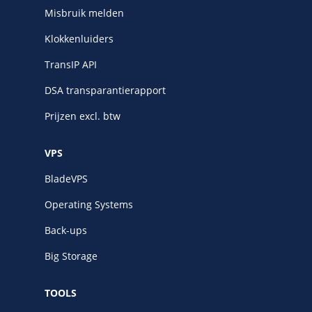
Misbruik melden
Klokkenluiders
TransIP API
DSA transparantierapport
Prijzen excl. btw
VPS
BladeVPS
Operating Systems
Back-ups
Big Storage
TOOLS