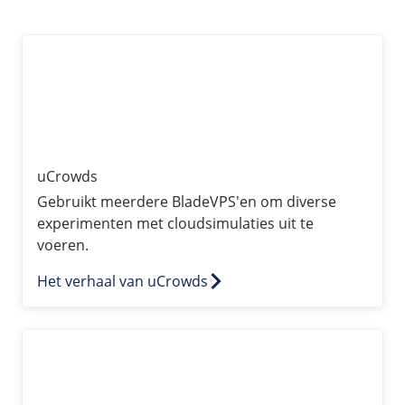
uCrowds
uCrowds
Gebruikt meerdere BladeVPS'en om diverse
experimenten met cloudsimulaties uit te
voeren.
Het verhaal van uCrowds
Waterkaart