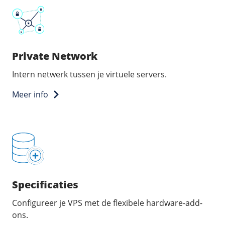
Private Network
Intern netwerk tussen je virtuele servers.
Meer info
Specificaties
Configureer je VPS met de flexibele hardware-add-
ons.