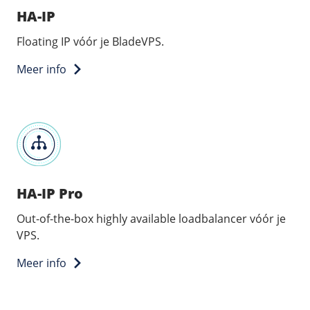
HA-IP
Floating IP vóór je BladeVPS.
Meer info
HA-IP Pro
Out-of-the-box highly available loadbalancer vóór je
VPS.
Meer info