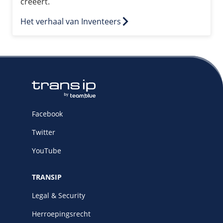
creëert.
Het verhaal van Inventeers
Facebook
Twitter
YouTube
TRANSIP
Legal & Security
Herroepingsrecht