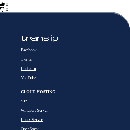
0
0
Facebook
Twitter
LinkedIn
YouTube
CLOUD HOSTING
VPS
Windows Server
Linux Server
OpenStack