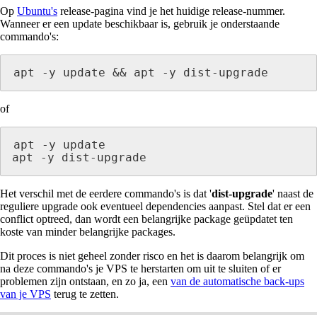
Op
Ubuntu's
release-pagina vind je het huidige release-nummer.
Wanneer er een update beschikbaar is, gebruik je onderstaande
commando's:
apt -y update && apt -y dist-upgrade
of
apt -y update 

apt -y dist-upgrade
Het verschil met de eerdere commando's is dat '
dist-upgrade
' naast de
reguliere upgrade ook eventueel dependencies aanpast. Stel dat er een
conflict optreed, dan wordt een belangrijke package geüpdatet ten
koste van minder belangrijke packages.
Dit proces is niet geheel zonder risco en het is daarom belangrijk om
na deze commando's je VPS te herstarten om uit te sluiten of er
problemen zijn ontstaan, en zo ja, een
van de automatische back-ups
van je VPS
terug te zetten.