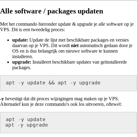
Alle software / packages updaten
Met het commando hieronder update & upgrade je alle software op je
VPS. Dit is een tweedelig proces:
update:
Update de lijst met beschikbare packages en versies
daarvan op je VPS. Dit wordt
niet
automatisch gedaan door je
OS en is dus belangrijk om nieuwe software te kunnen
installeren.
upgrade:
Installeert beschikbare updates van geïnstalleerde
packages.
apt -y update && apt -y upgrade
-y
bevestigt dat dit proces wijzigingen mag maken op je VPS.
Alternatief kun je deze commando's ook los uitvoeren, oftewel:
apt -y update

apt -y upgrade