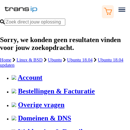
Sorry, we konden geen resultaten vinden
voor jouw zoekopdracht.
Home
Linux & BSD
Ubuntu
Ubuntu 18.04
Ubuntu 18.04
updaten
Account
Bestellingen & Facturatie
Overige vragen
Domeinen & DNS