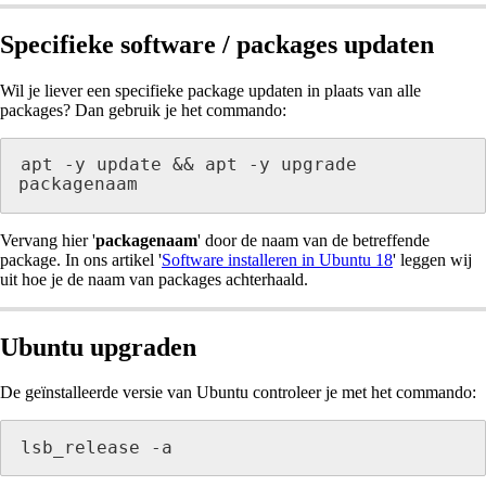
Specifieke software / packages updaten
Wil je liever een specifieke package updaten in plaats van alle
packages? Dan gebruik je het commando:
apt -y update && apt -y upgrade 
packagenaam
Vervang hier '
packagenaam
' door de naam van de betreffende
package. In ons artikel '
Software installeren in Ubuntu 18
' leggen wij
uit hoe je de naam van packages achterhaald.
Ubuntu upgraden
De geïnstalleerde versie van Ubuntu controleer je met het commando:
lsb_release -a