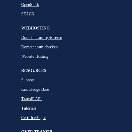
OpenStack
STACK
WEBHOSTING
Domeinnaam registreren
Domeinnaam checken
Website Hosting
RESOURCES
Support
Knowledge Base
TransIP API
Tutorials
Certificeringen
OVER TRANSIP