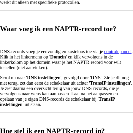
werkt dit alleen met specifieke protocollen.
Waar voeg ik een NAPTR-record toe?
DNS-records voeg je eenvoudig en kosteloos toe via je
controlepaneel
.
Klik in het linkermenu op '
Domein
' en klik vervolgens in de
linkerkolom op het domein waar je het NAPTR-record voor wilt
instellen (niet aanvinken).
Scrol nu naar '
DNS instellingen
', gevolgd door '
DNS
'. Zie je dit nog
niet terug, zet dan eerst de schakelaar uit achter '
TransIP instellingen
'.
Je ziet daarna een overzicht terug van jouw DNS-records, die je
vervolgens naar wens kan aanpassen. Laat na het aanpassen en
opslaan van je eigen DNS-records de schakelaar bij '
TransIP
instellingen
' uit staan.
Hoe stel ik een NAPTR-record in?