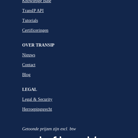
Knowledge Base
TransIP API
Tutorials
Certificeringen
OVER TRANSIP
Nieuws
Contact
Blog
LEGAL
Legal & Security
Herroepingsrecht
Getoonde prijzen zijn excl. btw