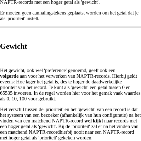
NAPTR-records met een hoger getal als 'gewicht'.
Er moeten geen aanhalingstekens geplaatst worden om het getal dat je
als 'prioriteit' instelt.
Gewicht
Het gewicht, ook wel 'preference' genoemd, geeft ook een
volgorde
aan voor het verwerken van NAPTR-records. Hierbij geldt
eveens: Hoe lager het getal is, des te hoger de daadwerkelijke
prioriteit van het record. Je kunt als 'gewicht' een getal tussen 0 en
65535 invoeren. In de regel worden hier voor het gemak vaak waardes
als 0, 10, 100 voor gebruikt.
Het verschil tussen de 'prioriteit' en het 'gewicht' van een record is dat
het systeem van een bezoeker (afhankelijk van hun configuratie) na het
vinden van een matchend NAPTR-record
wel kijkt
naar records met
een hoger getal als 'gewicht'. Bij de 'prioriteit' zal er na het vinden van
een matchend NAPTR-recordhierbij nooit naar een NAPTR-record
met hoger getal als 'prioriteit' gekeken worden.