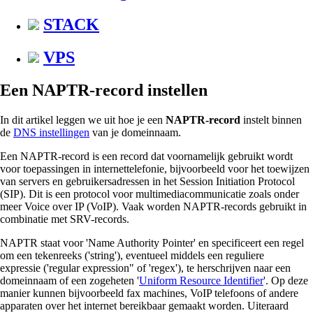
STACK
VPS
Een NAPTR-record instellen
In dit artikel leggen we uit hoe je een
NAPTR-record
instelt binnen
de
DNS instellingen
van je domeinnaam.
Een NAPTR-record is een record dat voornamelijk gebruikt wordt
voor toepassingen in internettelefonie, bijvoorbeeld voor het toewijzen
van servers en gebruikersadressen in het Session Initiation Protocol
(SIP). Dit is een protocol voor multimediacommunicatie zoals onder
meer Voice over IP (VoIP). Vaak worden NAPTR-records gebruikt in
combinatie met SRV-records.
NAPTR staat voor 'Name Authority Pointer' en specificeert een regel
om een tekenreeks ('string'), eventueel middels een reguliere
expressie ('regular expression" of 'regex'), te herschrijven naar een
domeinnaam of een zogeheten '
Uniform Resource Identifier
'. Op deze
manier kunnen bijvoorbeeld fax machines, VoIP telefoons of andere
apparaten over het internet bereikbaar gemaakt worden. Uiteraard