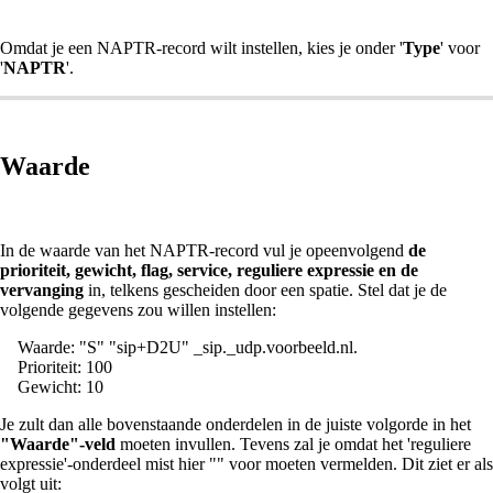
Omdat je een NAPTR-record wilt instellen, kies je onder '
Type
' voor
'
NAPTR
'.
Waarde
In de waarde van het NAPTR-record vul je opeenvolgend
de
prioriteit, gewicht, flag, service, reguliere expressie en de
vervanging
in, telkens gescheiden door een spatie. Stel dat je de
volgende gegevens zou willen instellen:
Waarde: "S" "sip+D2U" _sip._udp.voorbeeld.nl.
Prioriteit: 100
Gewicht: 10
Je zult dan alle bovenstaande onderdelen in de juiste volgorde in het
"Waarde"-veld
moeten invullen. Tevens zal je omdat het 'reguliere
expressie'-onderdeel mist hier "" voor moeten vermelden. Dit ziet er als
volgt uit: