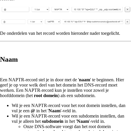
De onderdelen van het record worden hieronder nader toegelicht.
Naam
Een NAPTR-record stel je in door met de '
naam
' te beginnen. Hier
geef je op voor welk deel van het domein het DNS-record moet
werken. Een NAPTR-record kun je instellen voor zowel je
hoofddomein (het
root domein
) als een subdomein.
Wil je een NAPTR-record voor het root domein instellen, dan
vul je een
@
in het '
Naam
'-veld in.
Wil je een NAPTR-record voor een subdomein instellen, dan
vul je alleen het
subdomein
in het '
Naam
'-veld in.
Onze DNS-software voegt dan het root domein