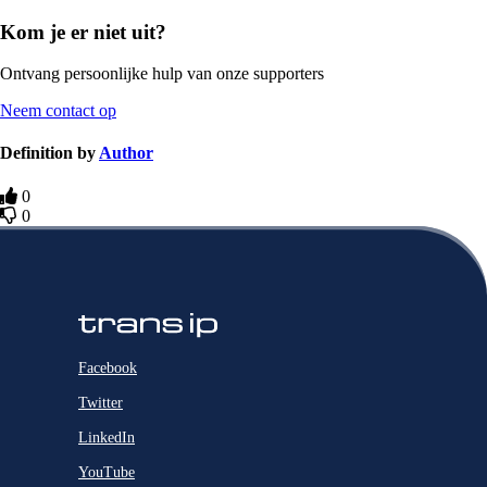
Kom je er niet uit?
Ontvang persoonlijke hulp van onze supporters
Neem contact op
Definition by
Author
0
0
Facebook
Twitter
LinkedIn
YouTube