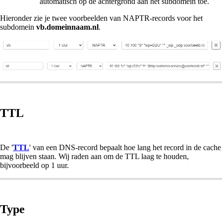
automatisch op de achtergrond aan het subdomein toe.
Hieronder zie je twee voorbeelden van NAPTR-records voor het
subdomein
vb.domeinnaam.nl
.
TTL
De '
TTL
' van een DNS-record bepaalt hoe lang het record in de cache
mag blijven staan. Wij raden aan om de TTL laag te houden,
bijvoorbeeld op 1 uur.
Type