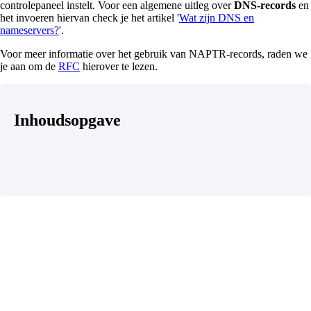
controlepaneel instelt. Voor een algemene uitleg over
DNS-records
en
het invoeren hiervan check je het artikel '
Wat zijn DNS en
nameservers?
'.
Voor meer informatie over het gebruik van NAPTR-records, raden we
je aan om de
RFC
hierover te lezen.
Inhoudsopgave