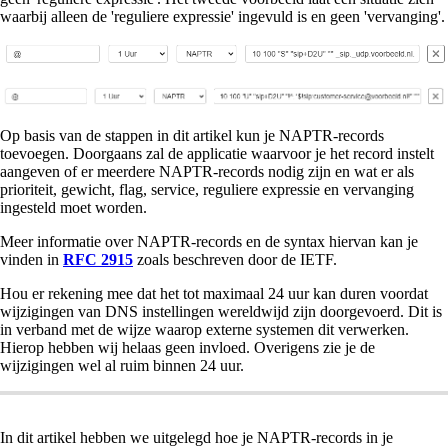
waarbij alleen de 'reguliere expressie' ingevuld is en geen 'vervanging'.
Op basis van de stappen in dit artikel kun je NAPTR-records
toevoegen. Doorgaans zal de applicatie waarvoor je het record instelt
aangeven of er meerdere NAPTR-records nodig zijn en wat er als
prioriteit, gewicht, flag, service, reguliere expressie en vervanging
ingesteld moet worden.
Meer informatie over NAPTR-records en de syntax hiervan kan je
vinden in
RFC 2915
zoals beschreven door de IETF.
Hou er rekening mee dat het tot maximaal 24 uur kan duren voordat
wijzigingen van DNS instellingen wereldwijd zijn doorgevoerd. Dit is
in verband met de wijze waarop externe systemen dit verwerken.
Hierop hebben wij helaas geen invloed. Overigens zie je de
wijzigingen wel al ruim binnen 24 uur.
In dit artikel hebben we uitgelegd hoe je NAPTR-records in je