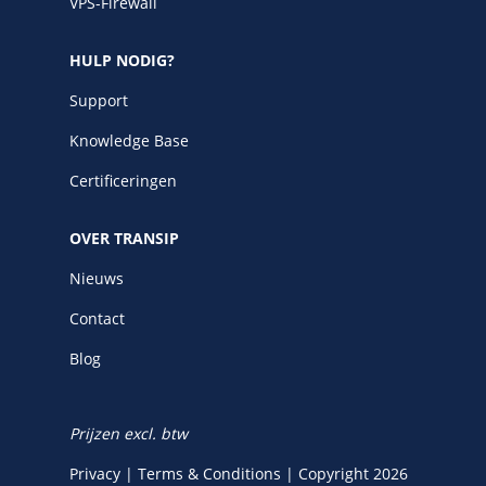
VPS-Firewall
HULP NODIG?
Support
Knowledge Base
Certificeringen
OVER TRANSIP
Nieuws
Contact
Blog
Prijzen excl. btw
Privacy
|
Terms & Conditions
|
Copyright 2026