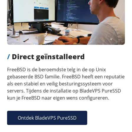
/
Direct geïnstalleerd
FreeBSD is de beroemdste telg in de op Unix
gebaseerde BSD familie. FreeBSD heeft een reputatie
als een stabiel en veilig besturingssysteem voor
servers. Tijdens de installatie op BladeVPS PureSSD
kun je FreeBSD naar eigen wens configureren.
Ontdek BladeVPS PureSSD