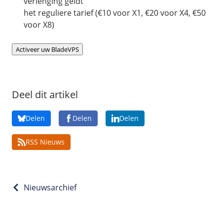
verlenging geldt
het reguliere tarief (€10 voor X1, €20 voor X4, €50
voor X8)
Activeer uw BladeVPS
Deel dit artikel
Delen
Delen
Delen
RSS Nieuws
Nieuwsarchief