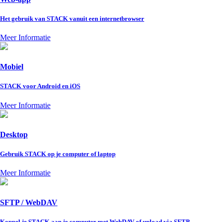
Het gebruik van STACK vanuit een internetbrowser
Meer Informatie
Mobiel
STACK voor Android en iOS
Meer Informatie
Desktop
Gebruik STACK op je computer of laptop
Meer Informatie
SFTP / WebDAV
Koppel je STACK aan je computer met WebDAV of upload via SFTP