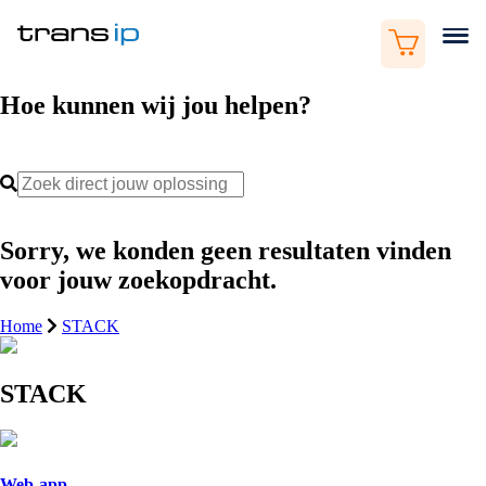
Hoe kunnen wij jou helpen?
Sorry, we konden geen resultaten vinden
voor jouw zoekopdracht.
Home
STACK
STACK
Web-app