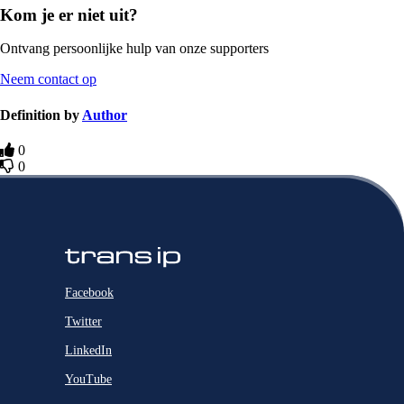
Kom je er niet uit?
Ontvang persoonlijke hulp van onze supporters
Neem contact op
Definition by
Author
0
0
Facebook
Twitter
LinkedIn
YouTube