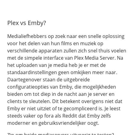
Plex vs Emby?
Medialiefhebbers op zoek naar een snelle oplossing
voor het delen van hun films en muziek op
verschillende apparaten zullen zich snel thuis voelen
met de simpele interface van Plex Media Server. Na
het uploaden van je media heb je er met de
standaardinstellingen geen omkijken meer naar.
Daartegenover staan de uitgebreide
configuratieopties van Emby, die mogelijkheden
bieden om tot diep in de nacht aan je server en
clients te sleutelen. Dit betekent overigens niet dat
Emby er niet uitziet of te gecompliceerd is. Je leest
steeds vaker op fora als Reddit dat Emby zelfs
moderner en gebruiksvriendelijker oogt.
Zin om beide mediaservers uitvoerig te testen?