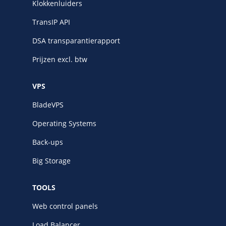
Klokkenluiders
TransIP API
DSA transparantierapport
Prijzen excl. btw
VPS
BladeVPS
Operating Systems
Back-ups
Big Storage
TOOLS
Web control panels
Load Balancer