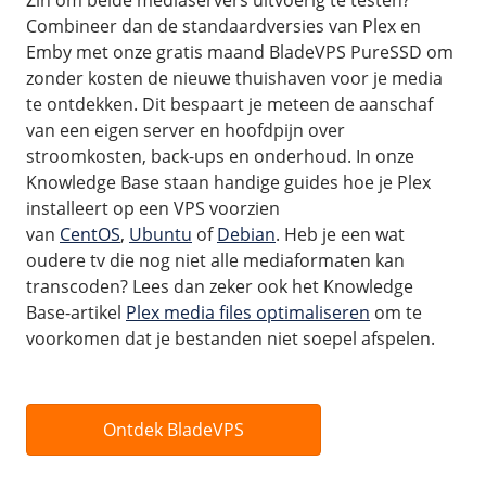
Combineer dan de standaardversies van Plex en
Emby met onze gratis maand BladeVPS PureSSD om
zonder kosten de nieuwe thuishaven voor je media
te ontdekken. Dit bespaart je meteen de aanschaf
van een eigen server en hoofdpijn over
stroomkosten, back-ups en onderhoud. In onze
Knowledge Base staan handige guides hoe je Plex
installeert op een VPS voorzien
van
CentOS
,
Ubuntu
of
Debian
. Heb je een wat
oudere tv die nog niet alle mediaformaten kan
transcoden? Lees dan zeker ook het Knowledge
Base-artikel
Plex media files optimaliseren
om te
voorkomen dat je bestanden niet soepel afspelen.
Ontdek BladeVPS