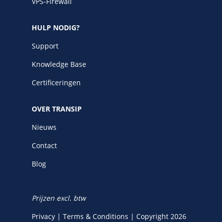
VPS-Firewall
HULP NODIG?
Support
Knowledge Base
Certificeringen
OVER TRANSIP
Nieuws
Contact
Blog
Prijzen excl. btw
Privacy
|
Terms & Conditions
|
Copyright 2026