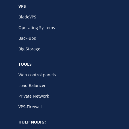
VPS
BladeVPS
Operating Systems
Back-ups
Big Storage
TOOLS
Web control panels
Load Balancer
Private Network
VPS-Firewall
HULP NODIG?