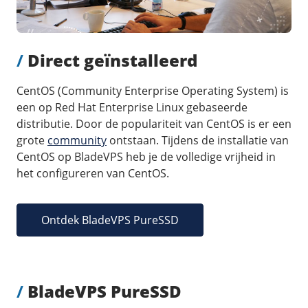
/
Direct geïnstalleerd
CentOS (Community Enterprise Operating System) is
een op Red Hat Enterprise Linux gebaseerde
distributie. Door de populariteit van CentOS is er een
grote
community
ontstaan. Tijdens de installatie van
CentOS op BladeVPS heb je de volledige vrijheid in
het configureren van CentOS.
Ontdek BladeVPS PureSSD
/
BladeVPS PureSSD