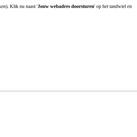
en). Klik nu naast '
Jouw webadres doorsturen
' op het tandwiel en