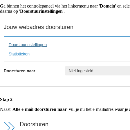
Ga binnen het controlepaneel via het linkermenu naar '
Domein
' en sel
daarna op '
Doorstuurinstellingen
'.
Stap 2
Naast '
Alle e-mail doorsturen naar
' vul je nu het e-mailadres waar je