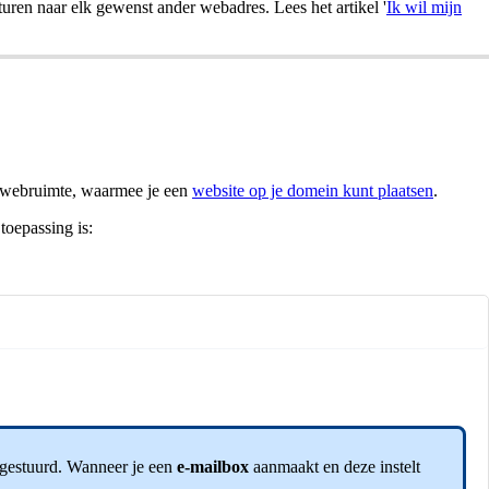
uren naar elk gewenst ander webadres. Lees het artikel '
Ik wil mijn
r webruimte, waarmee je een
website op je domein kunt plaatsen
.
toepassing is:
rgestuurd. Wanneer je een
e-mailbox
aanmaakt en deze instelt