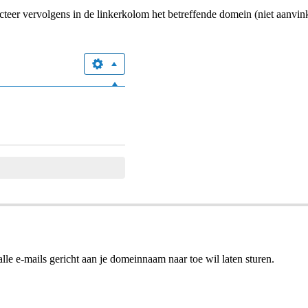
ecteer vervolgens in de linkerkolom het betreffende domein (niet aanvink
 alle e-mails gericht aan je domeinnaam naar toe wil laten sturen.