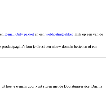
een
E-mail Only pakket
en een
webhostingpakket
. Klik op één van de
roductpagina's kun je direct een nieuw domein bestellen of een
 uit hoe je e-mails door kunt sturen met de Doorstuurservice. Daarna