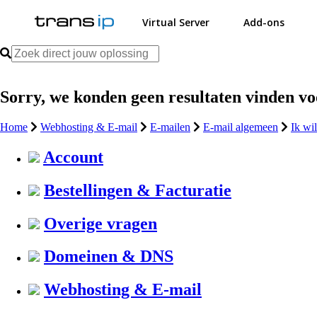
Virtual Server
Add-ons
Sorry, we konden geen resultaten vinden v
Home
Webhosting & E-mail
E-mailen
E-mail algemeen
Ik wi
Account
Bestellingen & Facturatie
Overige vragen
Domeinen & DNS
Webhosting & E-mail