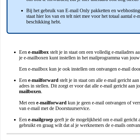
Bij het gebruik van E-mail Only pakketten en webhosting
staat hier los van en telt niet mee voor het totaal aantal 
beschikking hebt.
Een
e-mailbox
stelt je in staat om een volledig e-mailadres 
je e-mailboxen kunt instellen in het mailprogramma van jouw
Een e-mailbox kun je ook instellen om ontvangen e-mail door t
Een
e-mailforward
stelt je in staat om alle e-mail gericht 
adres in stellen. Dit zorgt er voor dat alle e-mail gericht a
mailboxen
.
Met een
e-mailforward
kun je geen e-mail ontvangen of vers
van e-mail met de Doorstuurservice.
Een
e-mailgroep
geeft je de mogelijkheid om e-mail gericht 
gebruikt en graag wilt dat al je werknemers de e-mails ontva