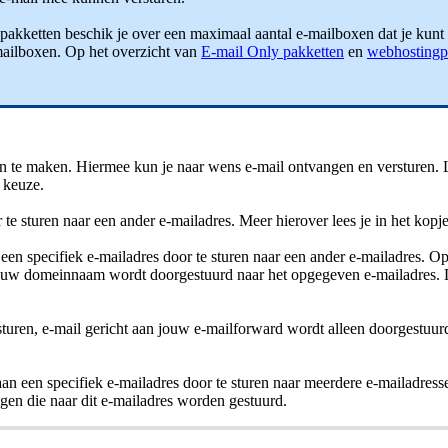
pakketten beschik je over een maximaal aantal e-mailboxen dat je kun
e-mailboxen. Op het overzicht van
E-mail Only pakketten
en
webhostingp
aan te maken. Hiermee kun je naar wens e-mail ontvangen en versturen. Le
 keuze.
e sturen naar een ander e-mailadres. Meer hierover lees je in het kopje
aan een specifiek e-mailadres door te sturen naar een ander e-mailadres
an jouw domeinnaam wordt doorgestuurd naar het opgegeven e-mailadres. D
turen, e-mail gericht aan jouw e-mailforward wordt alleen doorgestuurd
aan een specifiek e-mailadres door te sturen naar meerdere e-mailadress
ngen die naar dit e-mailadres worden gestuurd.