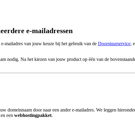
meerdere e-mailadressen
et e-mailadres van jouw keuze bij het gebruik van de
Doorstuurservice
, 
m nodig. Na het kiezen van jouw product op één van de bovenstaande p
 jouw domeinnaam door naar een ander e-mailadres. We leggen hieronder
en een
webhostingpakket
.