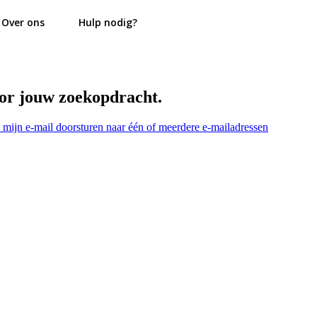
Over ons
Hulp nodig?
oor jouw zoekopdracht.
l mijn e-mail doorsturen naar één of meerdere e-mailadressen