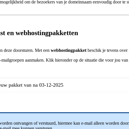
e mogelijkheid om de bezoekers van je domeinnaam eenvoudig door te st
st en webhostingpakketten
en deze doorsturen. Met een
webhostingpakket
beschik je tevens ove
e-mailgroepen aanmaken. Klik hieronder op de situatie die voor jou van 
ieuw pakket van na 03-12-2025
worden ontvangen of verstuurd, hiermee kan e-mail alleen worden doo
 e-mail mee kunnen versturen.